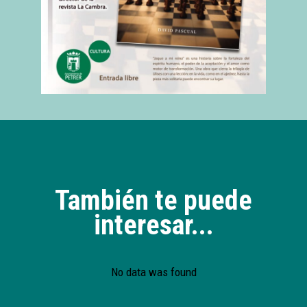
También te puede
interesar...
No data was found