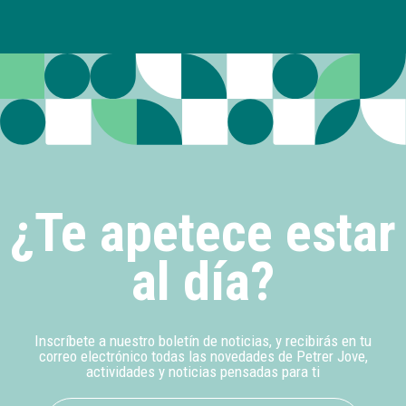
¿Te apetece estar
al día?
Inscríbete a nuestro boletín de noticias, y recibirás en tu
correo electrónico todas las novedades de Petrer Jove,
actividades y noticias pensadas para ti