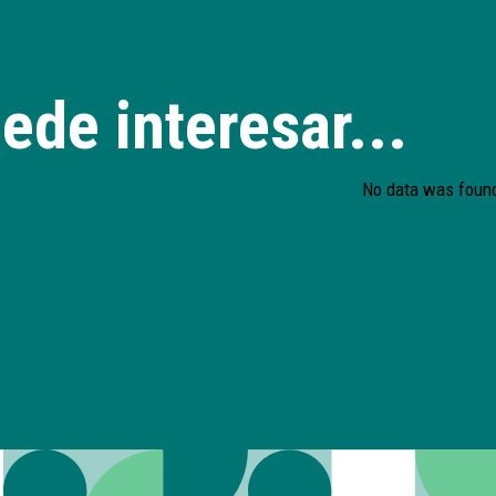
ede interesar...
No data was foun