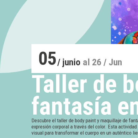
05
/ junio
al 26 / Jun
Taller de 
fantasía e
Descubre el taller de body paint y maquillaje de fant
expresión corporal a través del color. Esta actividad
visual para transformar el cuerpo en un auténtico li