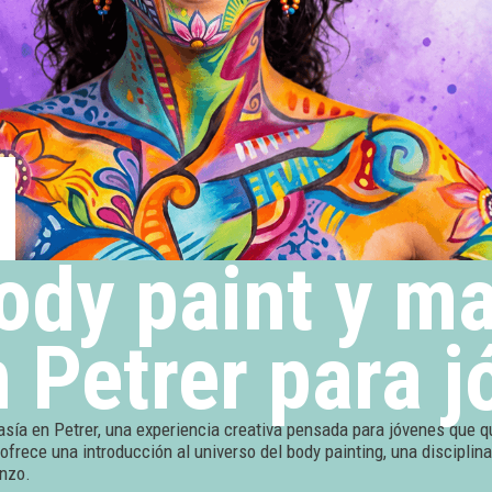
body paint y ma
n Petrer para 
asía en Petrer, una experiencia creativa pensada para jóvenes que qui
 ofrece una introducción al universo del body painting, una disciplin
enzo.