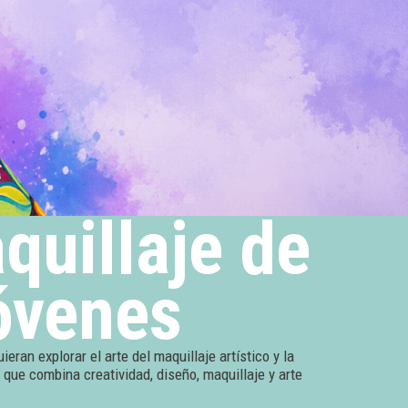
quillaje de
jóvenes
eran explorar el arte del maquillaje artístico y la
a que combina creatividad, diseño, maquillaje y arte