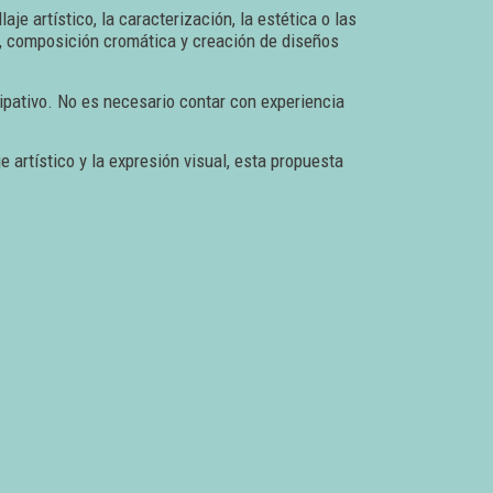
aje artístico, la caracterización, la estética o las
ía, composición cromática y creación de diseños
cipativo. No es necesario contar con experiencia
 artístico y la expresión visual, esta propuesta