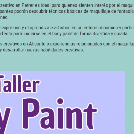
creativo en Petrer es ideal para quienes sienten interés por el maquill
icipantes podrán descubrir técnicas básicas de maquillaje de fantas
áneo.
toexpresión y el aprendizaje artístico en un entorno dinámico y parti
rfecta para iniciarse en el body paint de forma divertida y guiada.
s creativos en Alicante o experiencias relacionadas con el maquillaje
y desarrollar nuevas habilidades creativas.