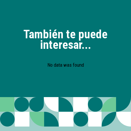
También te puede
interesar...
No data was found