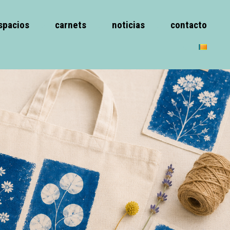
spacios
carnets
noticias
contacto