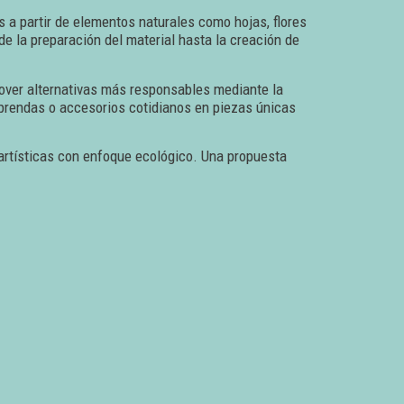
s a partir de elementos naturales como hojas, flores
de la preparación del material hasta la creación de
omover alternativas más responsables mediante la
r prendas o accesorios cotidianos en piezas únicas
 artísticas con enfoque ecológico. Una propuesta