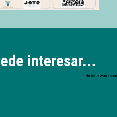
ede interesar...
No data was foun