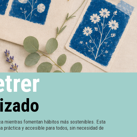
etrer
lizado
nica mientras fomentan hábitos más sostenibles. Esta
ia práctica y accesible para todos, sin necesidad de