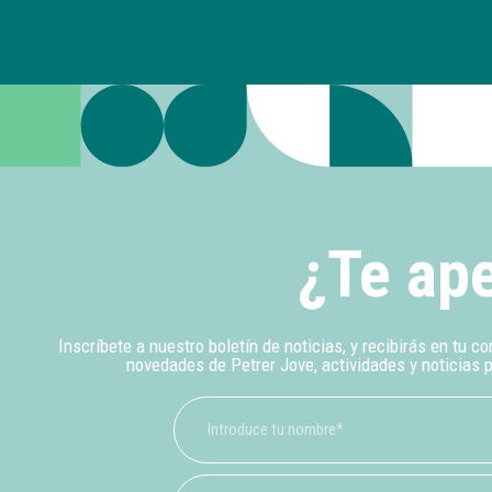
¿Te ape
Inscríbete a nuestro boletín de noticias, y recibirás en tu co
novedades de Petrer Jove, actividades y noticias 