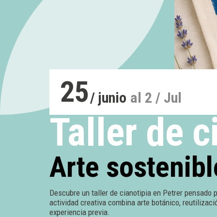
25
/ junio
al 2 / Jul
Taller de c
Arte sostenible
Descubre un taller de cianotipia en Petrer pensado 
actividad creativa combina arte botánico, reutilizac
experiencia previa.