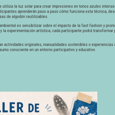
e utiliza la luz solar para crear impresiones en tonos azules intenso
articipantes aprenderán paso a paso cómo funciona esta técnica, des
sas de algodón reutilizables.
 ambiental es sensibilizar sobre el impacto de la fast fashion y pr
l y la experimentación artística, cada participante podrá transforma
can actividades originales, manualidades sostenibles o experiencias
nsumo consciente en un entorno participativo y educativo.