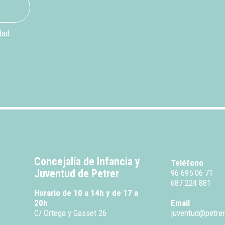
dad
Concejalía de Infancia y
Teléfono
Juventud de Petrer
96 695 06 71
687 224 881
Horario de 10 a 14h y de 17 a
20h
Email
C/ Ortega y Gasset 26
juventud@petrer