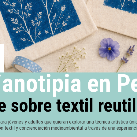
ianotipia en P
 sobre textil reuti
para jóvenes y adultos que quieran explorar una técnica artística ú
ión textil y concienciación medioambiental a través de una experienc