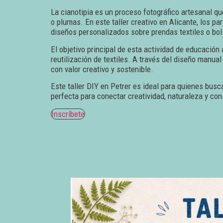
La cianotipia es un proceso fotográfico artesanal qu
o plumas. En este taller creativo en Alicante, los p
diseños personalizados sobre prendas textiles o bol
El objetivo principal de esta actividad de educación
reutilización de textiles. A través del diseño manua
con valor creativo y sostenible.
Este taller DIY en Petrer es ideal para quienes bus
perfecta para conectar creatividad, naturaleza y co
Inscríbete