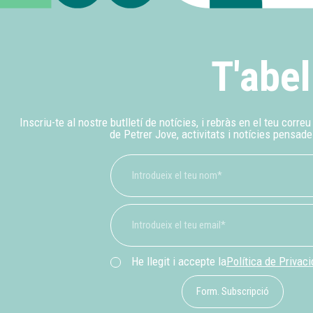
T'abel
Inscriu-te al nostre butlletí de notícies, i rebràs en el teu corre
de Petrer Jove, activitats i notícies pensade
He llegit i accepte la
Política de Privac
Form. Subscripció