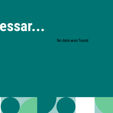
essar...
No data was found