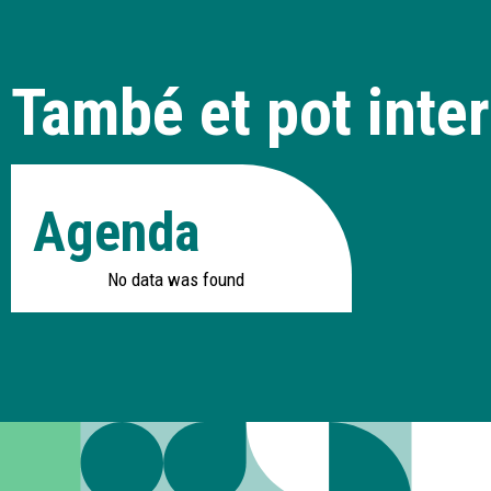
També et pot inter
Agenda
No data was found