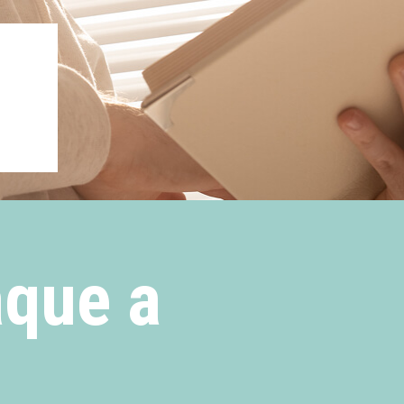
aque a