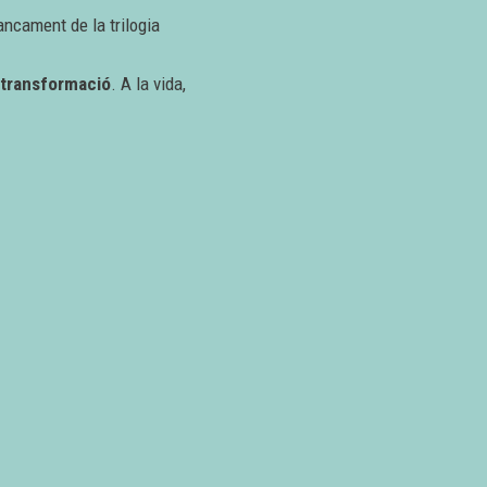
ancament de la trilogia
e transformació
. A la vida,