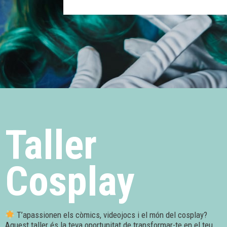
Taller
Cosplay
T’apassionen els còmics, videojocs i el món del cosplay?
Aquest taller és la teva oportunitat de transformar-te en el teu