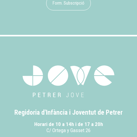
Form. Subscripció
Regidoria d'Infància i Joventut de Petrer
Horari de 10 a 14h i de 17 a 20h
C/ Ortega y Gasset 26