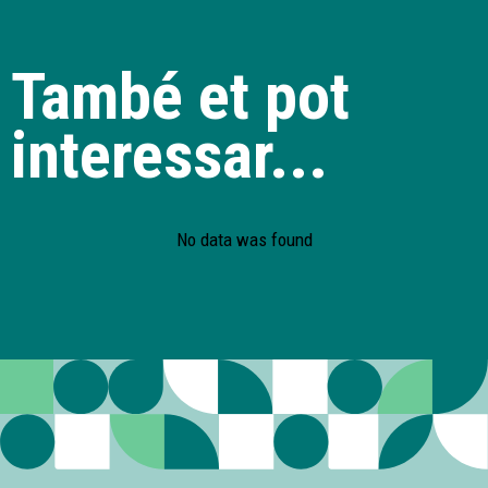
També et pot
interessar...
No data was found