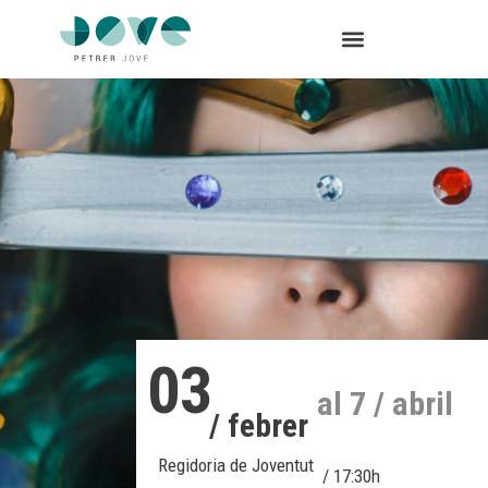
03
al 7 / abril
/ febrer
Regidoria de Joventut
/ 17:30h