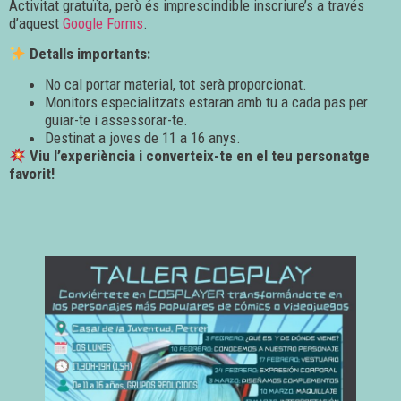
Activitat gratuïta, però és imprescindible inscriure’s a través
d’aquest
Google Forms
.
Detalls importants:
No cal portar material, tot serà proporcionat.
Monitors especialitzats estaran amb tu a cada pas per
guiar-te i assessorar-te.
Destinat a joves de 11 a 16 anys.
Viu l’experiència i converteix-te en el teu personatge
favorit!