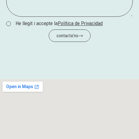
He llegit i accepte la
Política de Privacidad
contacta'ns