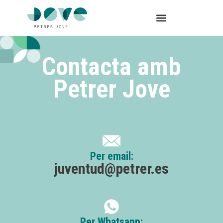
Contacta amb
Petrer Jove
Per email:
juventud@petrer.es
Per Whatsapp: