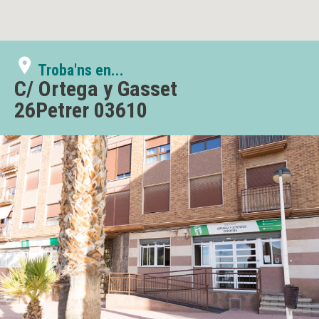
Troba'ns en...
C/ Ortega y Gasset
26Petrer 03610