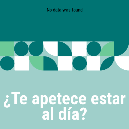
No data was found
¿Te apetece estar
al día?