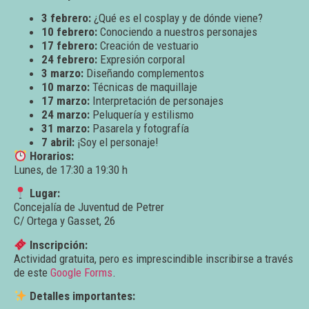
3 febrero:
¿Qué es el cosplay y de dónde viene?
10 febrero:
Conociendo a nuestros personajes
17 febrero:
Creación de vestuario
24 febrero:
Expresión corporal
3 marzo:
Diseñando complementos
10 marzo:
Técnicas de maquillaje
17 marzo:
Interpretación de personajes
24 marzo:
Peluquería y estilismo
31 marzo:
Pasarela y fotografía
7 abril:
¡Soy el personaje!
Horarios:
Lunes, de 17:30 a 19:30 h
Lugar:
Concejalía de Juventud de Petrer
C/ Ortega y Gasset, 26
Inscripción:
Actividad gratuita, pero es imprescindible inscribirse a través
de este
Google Forms
.
Detalles importantes: