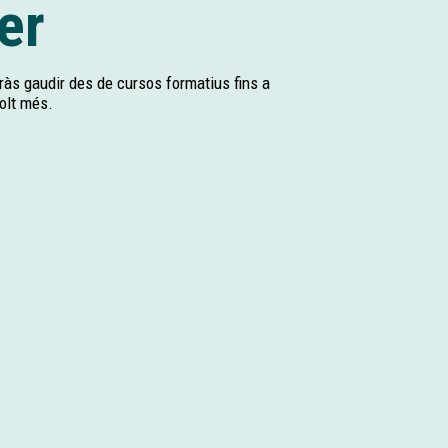
er
odràs gaudir des de cursos formatius fins a
molt més.