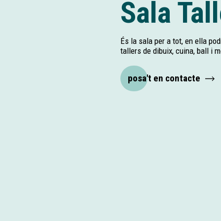
Sala Tall
És la sala per a tot, en ella p
tallers de dibuix, cuina, ball i 
posa't en contacte