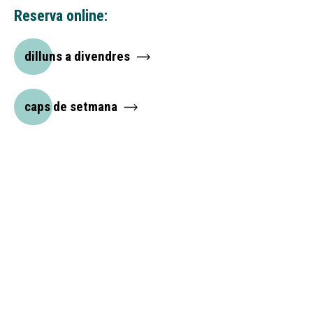
Reserva online:
dilluns a divendres
caps de setmana