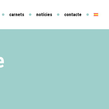
carnets
notícies
contacte
e