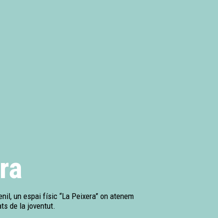
ra
enil, un espai físic “La Peixera” on atenem
ts de la joventut.