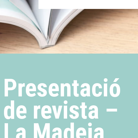
Presentació
de revista –
La Madeja