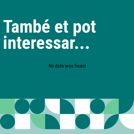
També et pot
interessar...
No data was found