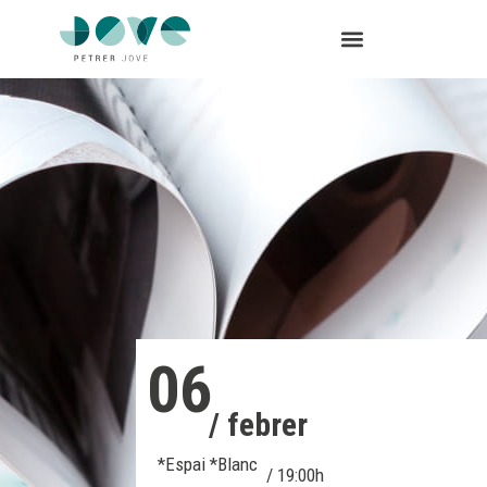
06
/ febrer
*Espai *Blanc
/ 19:00h