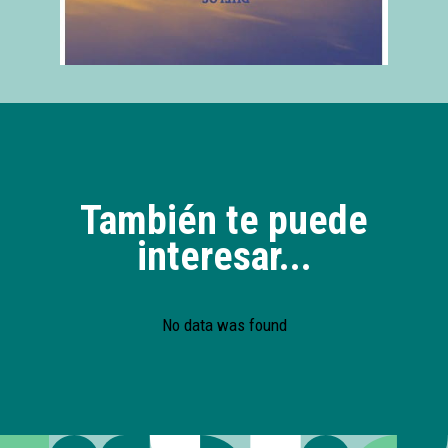
También te puede
interesar...
No data was found