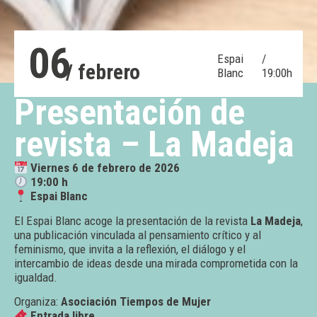
06
Espai
/
/ febrero
Blanc
19:00h
Presentación de
revista – La Madeja
Viernes 6 de febrero de 2026
19:00 h
Espai Blanc
El Espai Blanc acoge la presentación de la revista
La Madeja
,
una publicación vinculada al pensamiento crítico y al
feminismo, que invita a la reflexión, el diálogo y el
intercambio de ideas desde una mirada comprometida con la
igualdad.
Organiza:
Asociación Tiempos de Mujer
Entrada libre