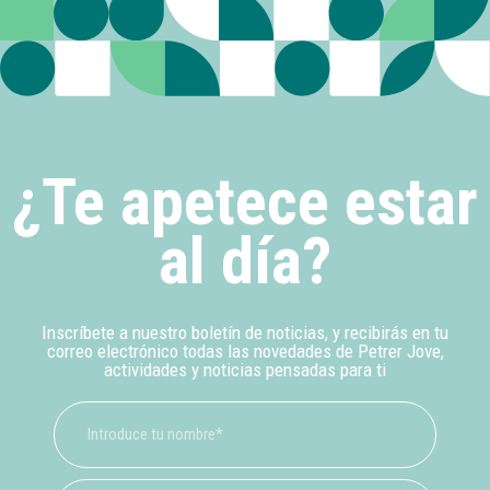
¿Te apetece estar
al día?
Inscríbete a nuestro boletín de noticias, y recibirás en tu
correo electrónico todas las novedades de Petrer Jove,
actividades y noticias pensadas para ti