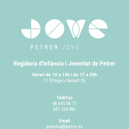
Regidoria d'Infància i Joventut de Petrer
Horari de 10 a 14h i de 17 a 20h
C/ Ortega y Gasset 26
Telèfon
96 695 06 71
687 224 881
Email
juventud@petrer.es