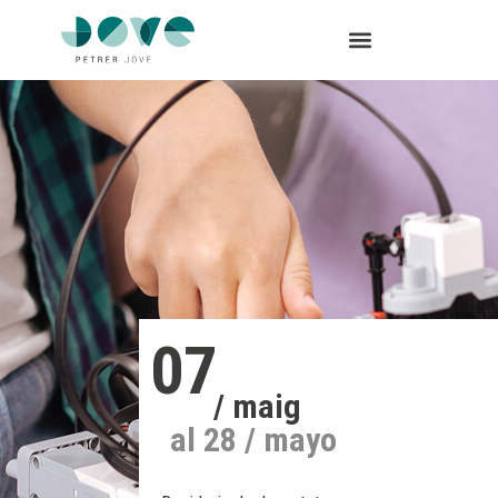
07
/ maig
al 28 / mayo