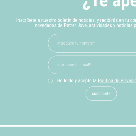
¿Te ape
Inscríbete a nuestro boletín de noticias, y recibirás en tu co
novedades de Petrer Jove, actividades y noticias 
He leído y acepto la
Política de Privaci
suscríbete