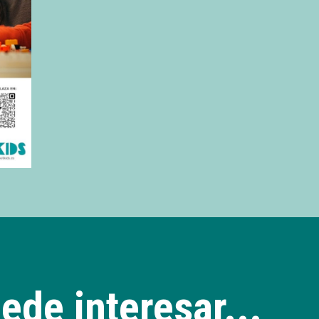
ede interesar...