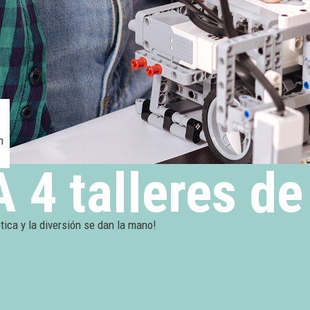
h
4 talleres de
tica y la diversión se dan la mano!