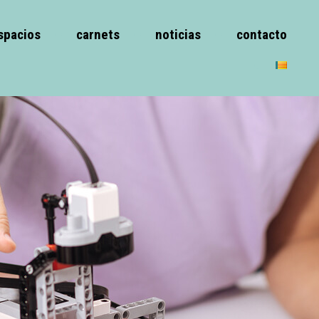
spacios
carnets
noticias
contacto