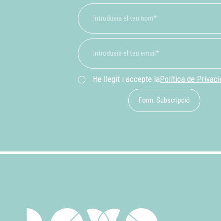
He llegit i accepte la
Política de Privac
Form. Subscripció