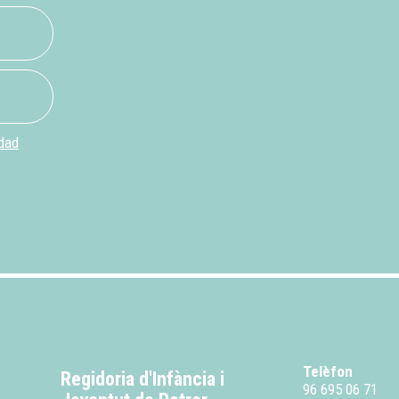
idad
Telèfon
Regidoria d'Infància i
96 695 06 71