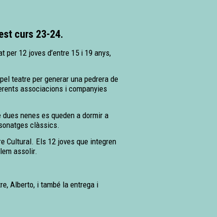
uest curs 23-24.
at per 12 joves d’entre 15 i 19 anys,
, pel teatre per generar una pedrera de
iferents associacions i companyies
è dues nenes es queden a dormir a
rsonatges clàssics.
re Cultural. Els 12 joves que integren
lem assolir.
e, Alberto, i també la entrega i