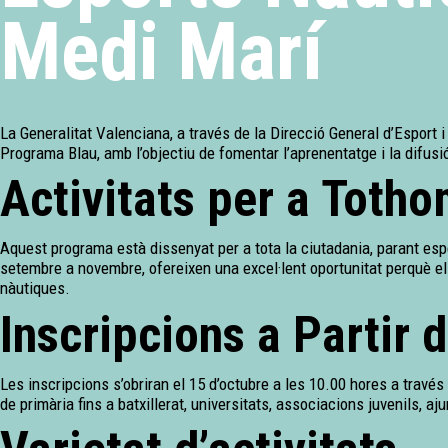
Medi Marí
La Generalitat Valenciana, a través de la Direcció General d’Esport i 
Programa Blau, amb l’objectiu de fomentar l’aprenentatge i la difusi
Activitats per a Toth
Aquest programa està dissenyat per a tota la ciutadania, parant espe
setembre a novembre, ofereixen una excel·lent oportunitat perquè el
nàutiques.
Inscripcions a Partir 
Les inscripcions s’obriran el 15 d’octubre a les 10.00 hores a travé
de primària fins a batxillerat, universitats, associacions juvenils, a