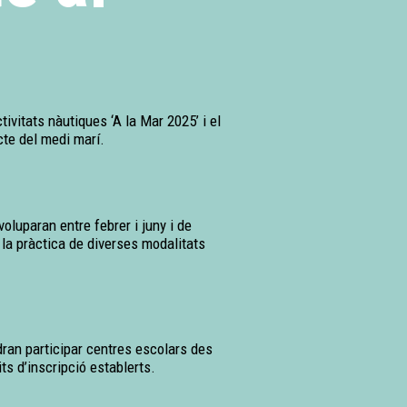
tivitats nàutiques ‘A la Mar 2025’ i el
cte del medi marí.
oluparan entre febrer i juny i de
 la pràctica de diverses modalitats
dran participar centres escolars des
its d’inscripció establerts.