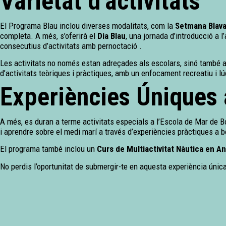
Varietat d’activitats
El Programa Blau inclou diverses modalitats, com la
Setmana Blav
completa. A més, s’oferirà el
Dia Blau
, una jornada d’introducció a l
consecutius d’activitats amb pernoctació .
Les activitats no només estan adreçades als escolars, sinó també a
d’activitats teòriques i pràctiques, amb un enfocament recreatiu i l
Experiències Úniques 
A més, es duran a terme activitats especials a l’Escola de Mar de Bo
i aprendre sobre el medi marí a través d’experiències pràctiques a b
El programa també inclou un
Curs de Multiactivitat Nàutica en A
No perdis l’oportunitat de submergir-te en aquesta experiència única