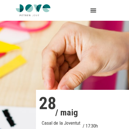
28
/ maig
Casal de la Joventut
/ 17:30h