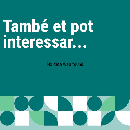
També et pot
interessar...
No data was found