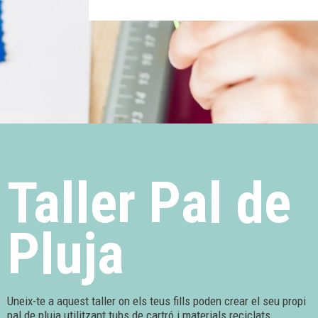
Taller Pal de
Pluja
Uneix-te a aquest taller on els teus fills poden crear el seu propi
pal de pluja utilitzant tubs de cartró i materials reciclats.