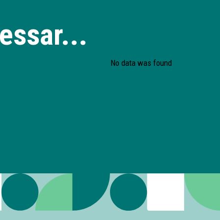
essar...
No data was found