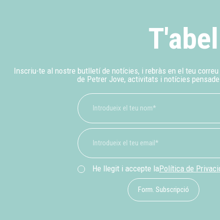
T'abel
Inscriu-te al nostre butlletí de notícies, i rebràs en el teu corre
de Petrer Jove, activitats i notícies pensade
He llegit i accepte la
Política de Privac
Form. Subscripció