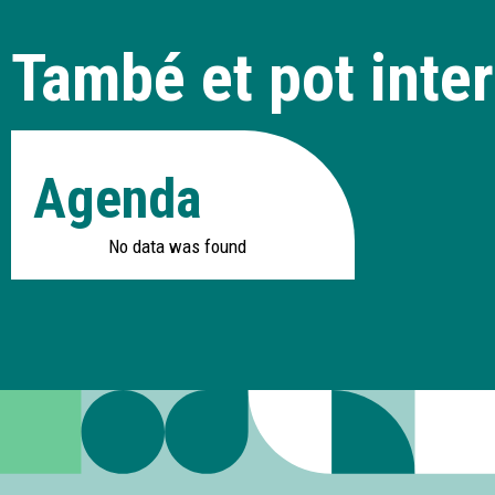
També et pot inter
Agenda
No data was found