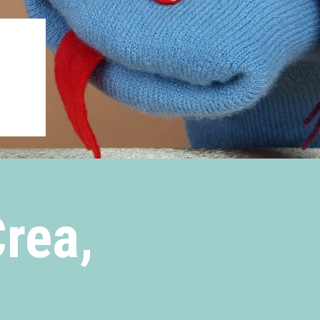
Crea,