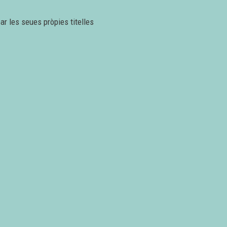
r les seues pròpies titelles