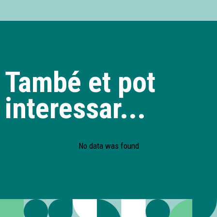
També et pot
interessar...
No data was found