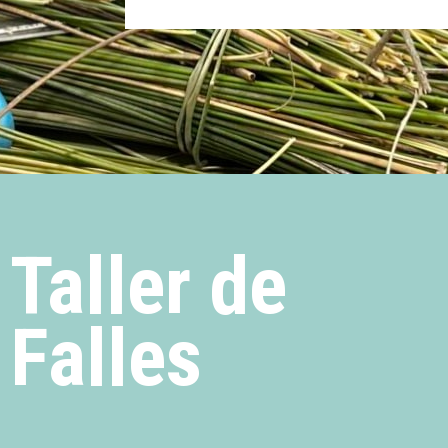
Taller de
Falles