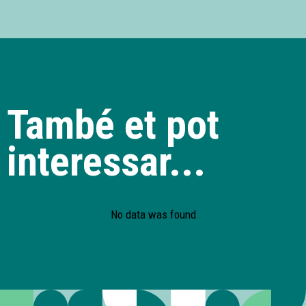
També et pot
interessar...
No data was found