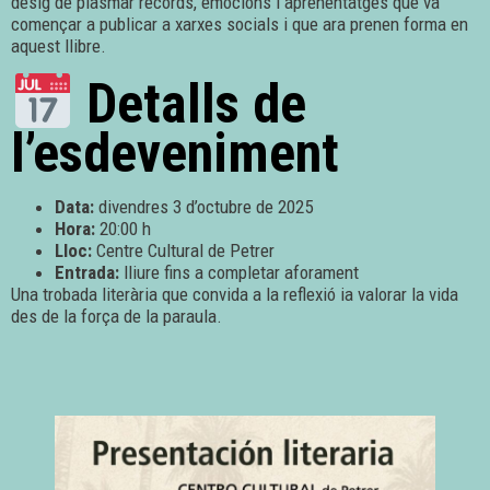
desig de plasmar records, emocions i aprenentatges que va
començar a publicar a xarxes socials i que ara prenen forma en
aquest llibre.
Detalls de
l’esdeveniment
Data:
divendres 3 d’octubre de 2025
Hora:
20:00 h
Lloc:
Centre Cultural de Petrer
Entrada:
lliure fins a completar aforament
Una trobada literària que convida a la reflexió ia valorar la vida
des de la força de la paraula.