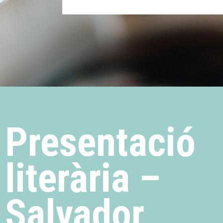
Presentació
literària –
Salvador