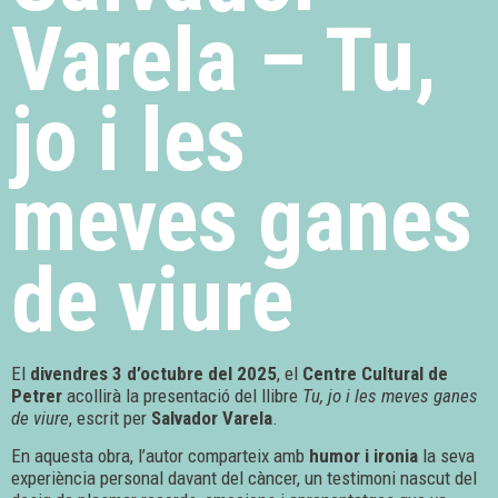
Varela – Tu,
jo i les
meves ganes
de viure
El
divendres 3 d’octubre del 2025
, el
Centre Cultural de
Petrer
acollirà la presentació del llibre
Tu, jo i les meves ganes
de viure
, escrit per
Salvador Varela
.
En aquesta obra, l’autor comparteix amb
humor i ironia
la seva
experiència personal davant del càncer, un testimoni nascut del