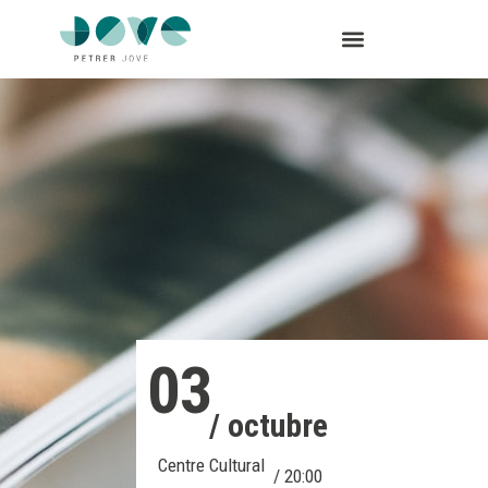
03
/ octubre
Centre Cultural
/ 20:00