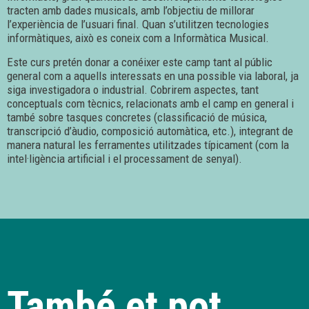
tracten amb dades musicals, amb l’objectiu de millorar
l’experiència de l’usuari final. Quan s’utilitzen tecnologies
informàtiques, això es coneix com a Informàtica Musical.
Este curs pretén donar a conéixer este camp tant al públic
general com a aquells interessats en una possible via laboral, ja
siga investigadora o industrial. Cobrirem aspectes, tant
conceptuals com tècnics, relacionats amb el camp en general i
també sobre tasques concretes (classificació de música,
transcripció d’àudio, composició automàtica, etc.), integrant de
manera natural les ferramentes utilitzades típicament (com la
intel·ligència artificial i el processament de senyal).
També et pot