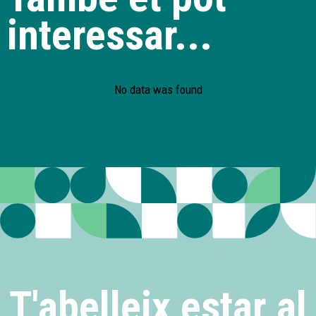
interessar...
No data was found
T'abelleix estar al