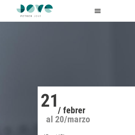
21
/ febrer
al 20/marzo