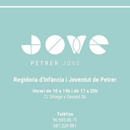
Regidoria d'Infància i Joventut de Petrer
Horari de 10 a 14h i de 17 a 20h
C/ Ortega y Gasset 26
Telèfon
96 695 06 71
687 224 881