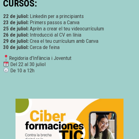
CURSOS:
22 de juliol:
Linkedin per a principiants
23 de juliol:
Primers passos a Canva
25 de juliol:
Aprèn a crear el teu videocurrículum
26 de juliol:
Introducció al CV en línia
29 de juliol:
Crea el teu currículum amb Canva
30 de juliol:
Cerca de feina
Regidoria d’Infància i Joventut
Del 22 al 30 juliol
De 10 a 12h