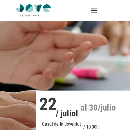
22
al 30/julio
/ juliol
Casal de la Joventut
/ 10:00h