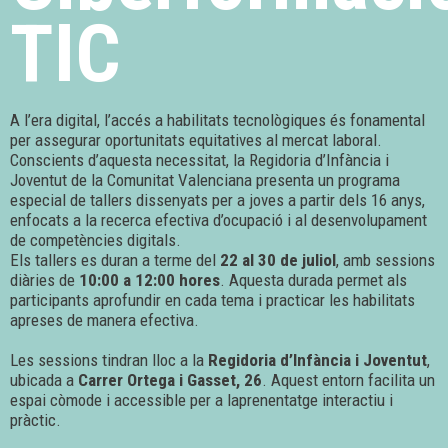
TIC
A l’era digital, l’accés a habilitats tecnològiques és fonamental
per assegurar oportunitats equitatives al mercat laboral.
Conscients d’aquesta necessitat, la Regidoria d’Infància i
Joventut de la Comunitat Valenciana presenta un programa
especial de tallers dissenyats per a joves a partir dels 16 anys,
enfocats a la recerca efectiva d’ocupació i al desenvolupament
de competències digitals.
Els tallers es duran a terme del
22 al 30 de juliol
, amb sessions
diàries de
10:00 a 12:00 hores
. Aquesta durada permet als
participants aprofundir en cada tema i practicar les habilitats
apreses de manera efectiva.
Les sessions tindran lloc a la
Regidoria d’Infància i Joventut
,
ubicada a
Carrer Ortega i Gasset, 26
. Aquest entorn facilita un
espai còmode i accessible per a laprenentatge interactiu i
pràctic.