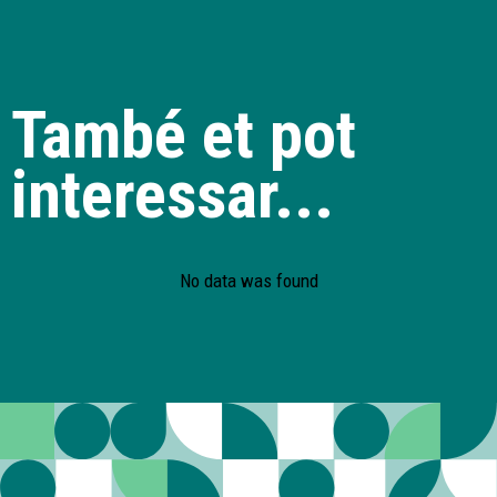
També et pot
interessar...
No data was found