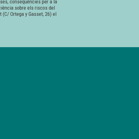
uses, conseqüències per a la
ciència sobre els riscos del
t (C/ Ortega y Gasset, 26) el