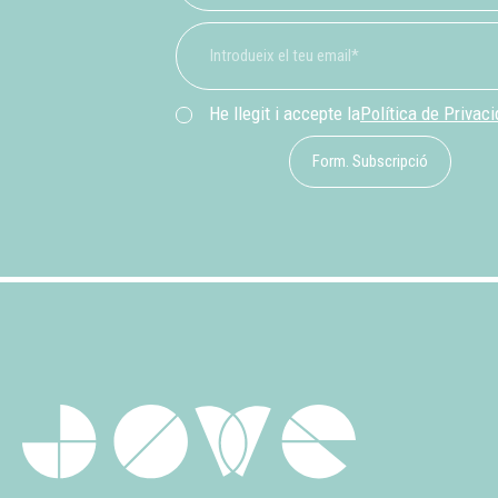
He llegit i accepte la
Política de Privac
Form. Subscripció