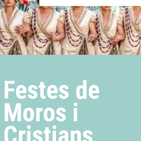
Festes de
Moros i
Cristians