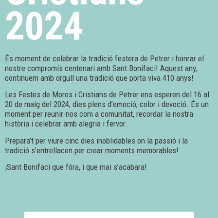
2024
És moment de celebrar la tradició festera de Petrer i honrar el
nostre compromís centenari amb Sant Bonifaci! Aquest any,
continuem amb orgull una tradició que porta viva 410 anys!
Les Festes de Moros i Cristians de Petrer ens esperen del 16 al
20 de maig del 2024, dies plens d’emoció, color i devoció. És un
moment per reunir-nos com a comunitat, recordar la nostra
història i celebrar amb alegria i fervor.
Prepara’t per viure cinc dies inoblidables on la passió i la
tradició s’entrellacen per crear moments memorables!
¡Sant Bonifaci que fóra, i que mai s’acabara!