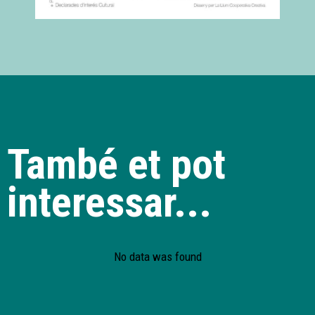
També et pot
interessar...
No data was found