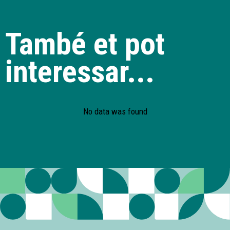
També et pot
interessar...
No data was found