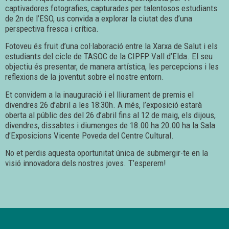
captivadores fotografies, capturades per talentosos estudiants
de 2n de l’ESO, us convida a explorar la ciutat des d’una
perspectiva fresca i crítica.
Fotoveu és fruit d’una col·laboració entre la Xarxa de Salut i els
estudiants del cicle de TASOC de la CIPFP Vall d’Elda. El seu
objectiu és presentar, de manera artística, les percepcions i les
reflexions de la joventut sobre el nostre entorn.
Et convidem a la inauguració i el lliurament de premis el
divendres 26 d’abril a les 18:30h. A més, l’exposició estarà
oberta al públic des del 26 d’abril fins al 12 de maig, els dijous,
divendres, dissabtes i diumenges de 18.00 ha 20.00 ha la Sala
d’Exposicions Vicente Poveda del Centre Cultural.
No et perdis aquesta oportunitat única de submergir-te en la
visió innovadora dels nostres joves. T’esperem!