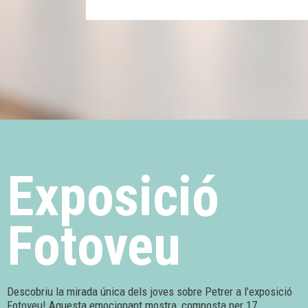
Exposició
Fotoveu
Descobriu la mirada única dels joves sobre Petrer a l’exposició
Fotoveu! Aquesta emocionant mostra, composta per 17