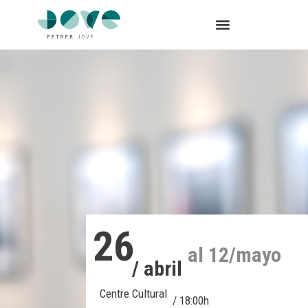
26
al 12/mayo
/ abril
Centre Cultural
/ 18:00h