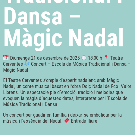
Dansa –
Màgic Nadal
Diumenge 21 de desembre de 2025
18:00 h
Teatre
Cervantes
Concert – Escola de Música Tradicional i Dansa –
Màgic Nadal
El Teatre Cervantes s’omple d’esperit nadalenc amb Màgic
Nadal, un conte musical basat en l’obra Dolç Nadal de Fco. Valor
Llorens. Un espectacle ple d´emoció, tradició i melodies que
evoquen la màgia d´aquestes dates, interpretat per l´Escola de
Música Tradicional i Dansa.
Un concert per gaudir en família i deixar-se embolicar per la
música i l’essència del Nadal.
Entrada lliure.