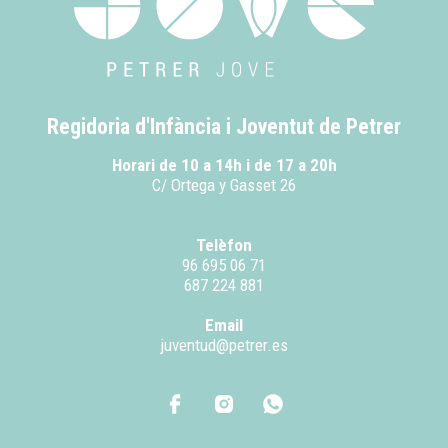
Regidoria d'Infància i Joventut de Petrer
Horari de 10 a 14h i de 17 a 20h
C/ Ortega y Gasset 26
Telèfon
96 695 06 71
687 224 881
Email
juventud@petrer.es