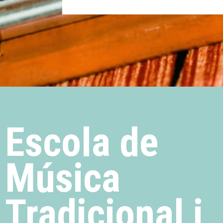
Escola de
Música
Tradicional i