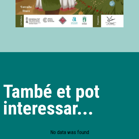
També et pot
interessar...
No data was found