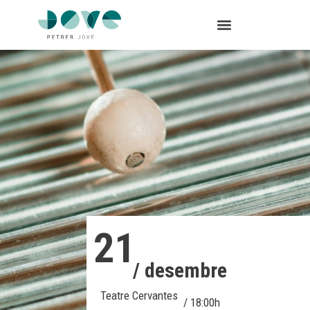
21
/ desembre
Teatre Cervantes
/ 18:00h