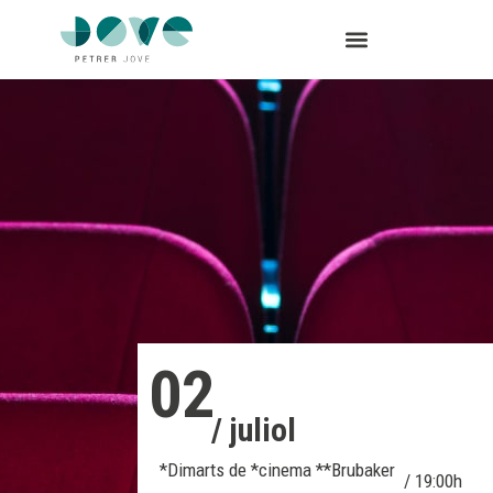
02
/ juliol
*Dimarts de *cinema **Brubaker
/ 19:00h