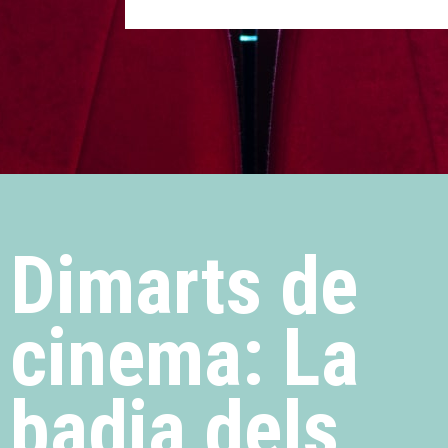
Dimarts de
cinema: La
badia dels