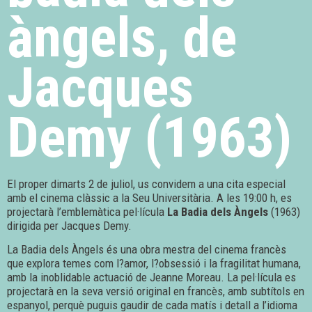
àngels, de
Jacques
Demy (1963)
El proper dimarts 2 de juliol, us convidem a una cita especial
amb el cinema clàssic a la Seu Universitària. A les 19:00 h, es
projectarà l’emblemàtica pel·lícula
La Badia dels Àngels
(1963)
dirigida per Jacques Demy.
La Badia dels Àngels és una obra mestra del cinema francès
que explora temes com l?amor, l?obsessió i la fragilitat humana,
amb la inoblidable actuació de Jeanne Moreau. La pel·lícula es
projectarà en la seva versió original en francès, amb subtítols en
espanyol, perquè puguis gaudir de cada matís i detall a l’idioma