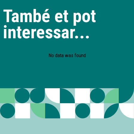
També et pot
interessar...
No data was found