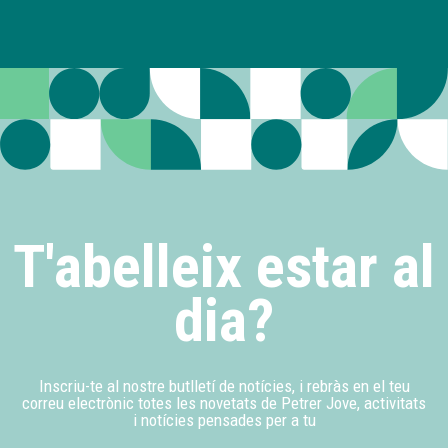
T'abelleix estar al
dia?
Inscriu-te al nostre butlletí de notícies, i rebràs en el teu
correu electrònic totes les novetats de Petrer Jove, activitats
i notícies pensades per a tu