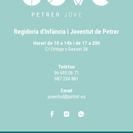
Regidoria d'Infància i Joventut de Petrer
Horari de 10 a 14h i de 17 a 20h
C/ Ortega y Gasset 26
Telèfon
96 695 06 71
687 224 881
Email
juventud@petrer.es