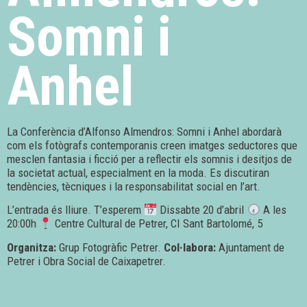
Somni i
Anhel
La Conferència d’Alfonso Almendros: Somni i Anhel abordarà
com els fotògrafs contemporanis creen imatges seductores que
mesclen fantasia i ficció per a reflectir els somnis i desitjos de
la societat actual, especialment en la moda. Es discutiran
tendències, tècniques i la responsabilitat social en l’art.
L’entrada és lliure. T’esperem
Dissabte 20 d’abril
A les
20:00h
Centre Cultural de Petrer, CI Sant Bartolomé, 5
Organitza:
Grup Fotogràfic Petrer.
Col·labora:
Ajuntament de
Petrer i Obra Social de Caixapetrer.