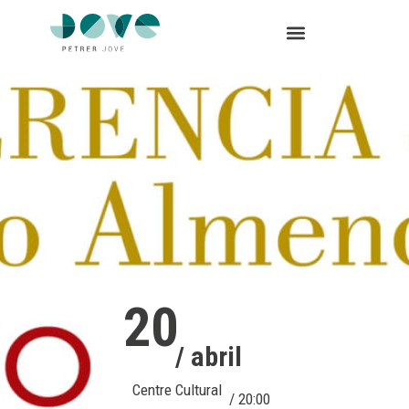
20
/ abril
Centre Cultural
/ 20:00