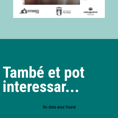
També et pot
interessar...
No data was found