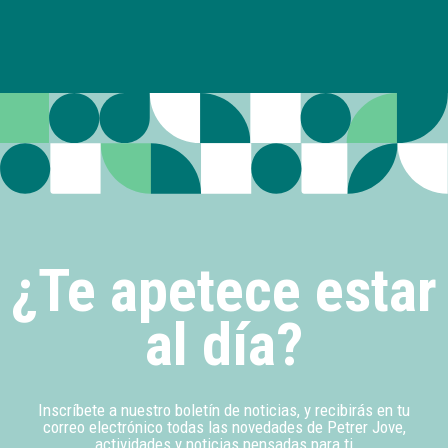
¿Te apetece estar
al día?
Inscríbete a nuestro boletín de noticias, y recibirás en tu
correo electrónico todas las novedades de Petrer Jove,
actividades y noticias pensadas para ti