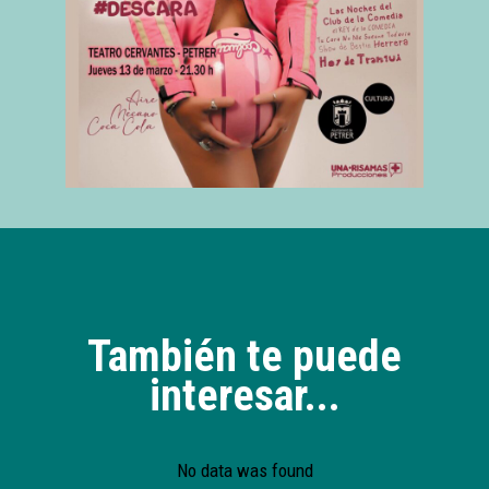
También te puede
interesar...
No data was found