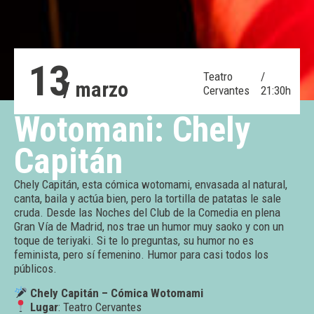
13
Teatro
/
/ marzo
Cervantes
21:30h
Wotomani: Chely
Capitán
Chely Capitán, esta cómica wotomami, envasada al natural,
canta, baila y actúa bien, pero la tortilla de patatas le sale
cruda. Desde las Noches del Club de la Comedia en plena
Gran Vía de Madrid, nos trae un humor muy saoko y con un
toque de teriyaki. Si te lo preguntas, su humor no es
feminista, pero sí femenino. Humor para casi todos los
públicos.
Chely Capitán – Cómica Wotomami
Lugar
: Teatro Cervantes