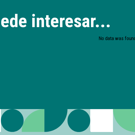
ede interesar...
No data was foun