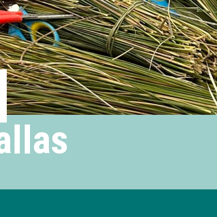
allas