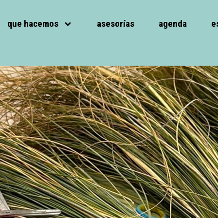
que hacemos
asesorías
agenda
e