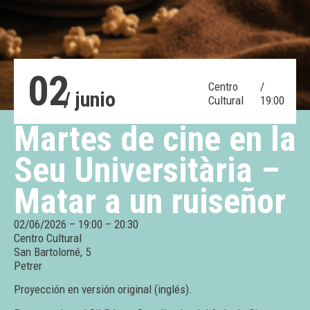
02
Centro
/
/ junio
Cultural
19:00
Martes de cine en la
Seu Universitària –
Matar a un ruiseñor
02/06/2026 – 19:00 – 20:30
Centro Cultural
San Bartolomé, 5
Petrer
Proyección en versión original (inglés).