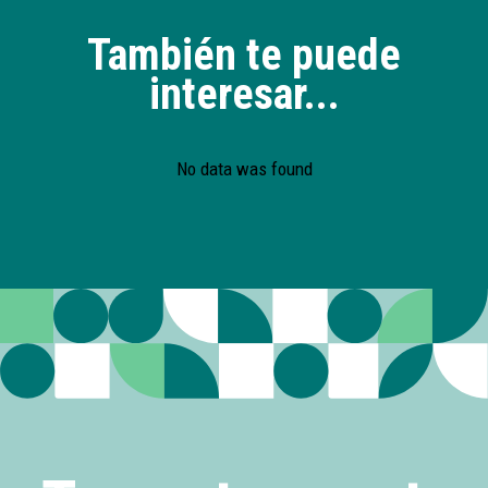
También te puede
interesar...
No data was found