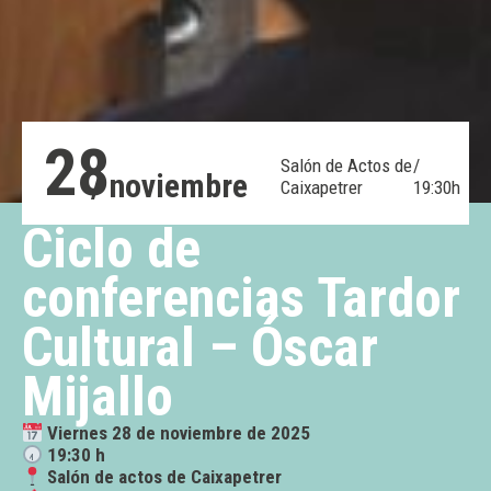
28
Salón de Actos de
/
/ noviembre
Caixapetrer
19:30h
Ciclo de
conferencias Tardor
Cultural – Óscar
Mijallo
Viernes 28 de noviembre de 2025
19:30 h
Salón de actos de Caixapetrer