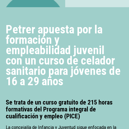
Petrer apuesta por la
formación y
empleabilidad juvenil
con un curso de celador
sanitario para jóvenes de
16 a 29 años
Se trata de un curso gratuito de 215 horas
formativas del Programa integral de
cualificación y empleo (PICE)
La concejalía de Infancia y Juventud sigue enfocada en la