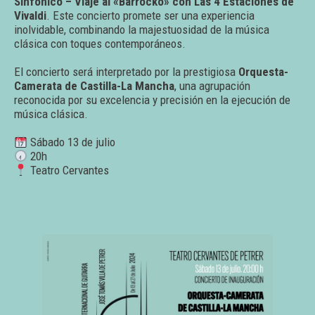
Sinfónico – Viaje al «Barrocko» con Las 4 Estaciones de
Vivaldi
. Este concierto promete ser una experiencia
inolvidable, combinando la majestuosidad de la música
clásica con toques contemporáneos.
El concierto será interpretado por la prestigiosa
Orquesta-
Camerata de Castilla-La Mancha
, una agrupación
reconocida por su excelencia y precisión en la ejecución de
música clásica.
Sábado 13 de julio
20h
Teatro Cervantes