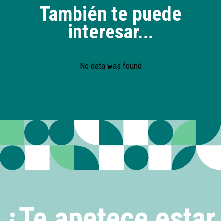
También te puede
interesar...
No data was found
¿Te apetece estar