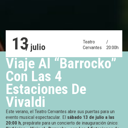
13
Teatro
/
/ julio
Cervantes
20:00h
Viaje Al “Barrocko”
Con Las 4
Estaciones De
Vivaldi
Este verano, el Teatro Cervantes abre sus puertas para un
evento musical espectacular. El
sábado 13 de julio a las
20:00 h
, prepárate para un concierto de inauguración único: