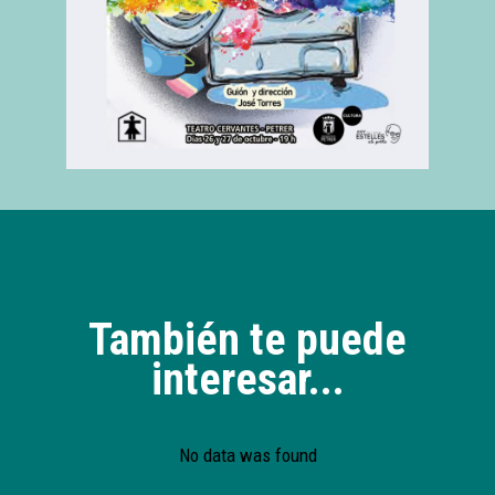
También te puede
interesar...
No data was found