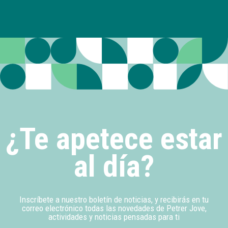
¿Te apetece estar
al día?
Inscríbete a nuestro boletín de noticias, y recibirás en tu
correo electrónico todas las novedades de Petrer Jove,
actividades y noticias pensadas para ti