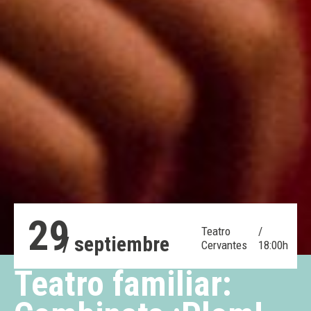
29
Teatro
/
/ septiembre
Cervantes
18:00h
Teatro familiar: