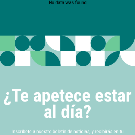
No data was found
¿Te apetece estar
al día?
Inscríbete a nuestro boletín de noticias, y recibirás en tu