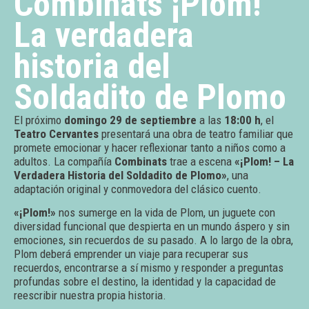
Combinats ¡Plom!
La verdadera
historia del
Soldadito de Plomo
El próximo
domingo 29 de septiembre
a las
18:00 h
, el
Teatro Cervantes
presentará una obra de teatro familiar que
promete emocionar y hacer reflexionar tanto a niños como a
adultos. La compañía
Combinats
trae a escena
«¡Plom! – La
Verdadera Historia del Soldadito de Plomo»
, una
adaptación original y conmovedora del clásico cuento.
«¡Plom!»
nos sumerge en la vida de Plom, un juguete con
diversidad funcional que despierta en un mundo áspero y sin
emociones, sin recuerdos de su pasado. A lo largo de la obra,
Plom deberá emprender un viaje para recuperar sus
recuerdos, encontrarse a sí mismo y responder a preguntas
profundas sobre el destino, la identidad y la capacidad de
reescribir nuestra propia historia.