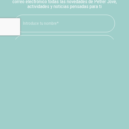
correo electrónico todas las novedades de Petrer Jove,
actividades y noticias pensadas para ti
He leído y acepto la
Política de Privacidad
suscríbete