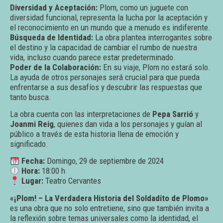
Diversidad y Aceptación:
Plom, como un juguete con
diversidad funcional, representa la lucha por la aceptación y
el reconocimiento en un mundo que a menudo es indiferente.
Búsqueda de Identidad:
La obra plantea interrogantes sobre
el destino y la capacidad de cambiar el rumbo de nuestra
vida, incluso cuando parece estar predeterminado.
Poder de la Colaboración:
En su viaje, Plom no estará solo.
La ayuda de otros personajes será crucial para que pueda
enfrentarse a sus desafíos y descubrir las respuestas que
tanto busca.
La obra cuenta con las interpretaciones de
Pepa Sarrió
y
Joanmi Reig
, quienes dan vida a los personajes y guían al
público a través de esta historia llena de emoción y
significado.
Fecha:
Domingo, 29 de septiembre de 2024
Hora:
18:00 h
Lugar:
Teatro Cervantes
«¡Plom! – La Verdadera Historia del Soldadito de Plomo»
es una obra que no solo entretiene, sino que también invita a
la reflexión sobre temas universales como la identidad, el