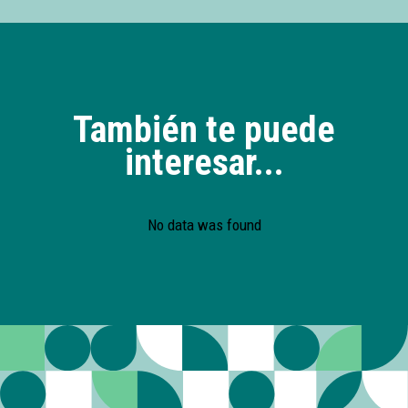
También te puede
interesar...
No data was found