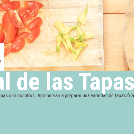
h
l de las Tapa
Tapas con nosotros. Aprenderán a preparar una variedad de tapas fría