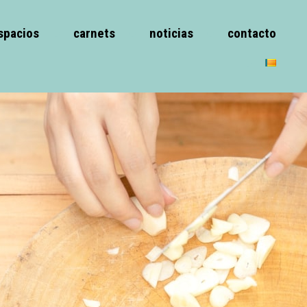
spacios
carnets
noticias
contacto