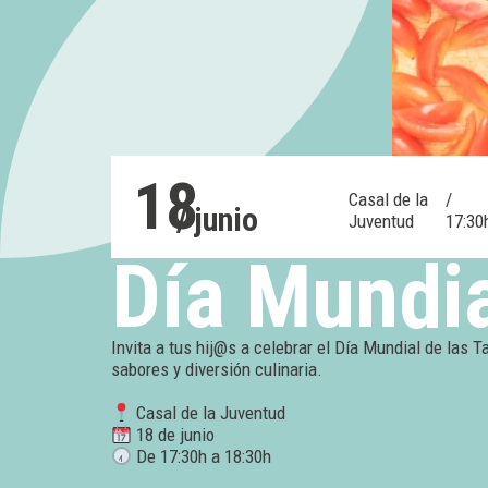
18
Casal de la
/
/ junio
Juventud
17:30
Día Mundia
Invita a tus hij@s a celebrar el Día Mundial de las 
sabores y diversión culinaria.
Casal de la Juventud
18 de junio
De 17:30h a 18:30h