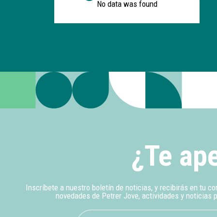
No data was found
¿Te ape
Inscríbete a nuestro boletín de noticias, y recibirás en tu co
novedades de Petrer Jove, actividades y noticias 