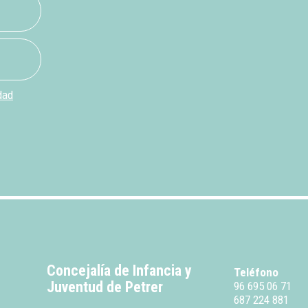
dad
Concejalía de Infancia y
Teléfono
Juventud de Petrer
96 695 06 71
687 224 881