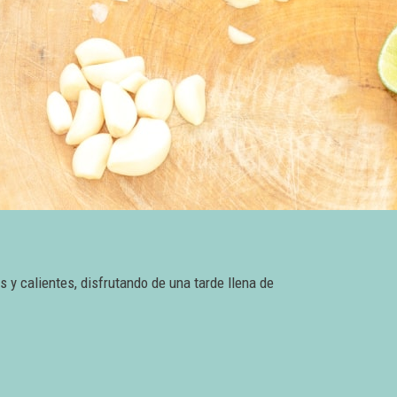
s
s y calientes, disfrutando de una tarde llena de