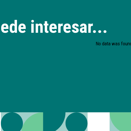
ede interesar...
No data was foun