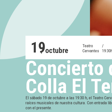
19
Teatro
/
/ octubre
Cervantes
19:30
Concierto 
Colla El Te
El sábado 19 de octubre a las 19:30 h, el Teatro Cer
raíces musicales de nuestra cultura. Con entrada lib
con el presente.