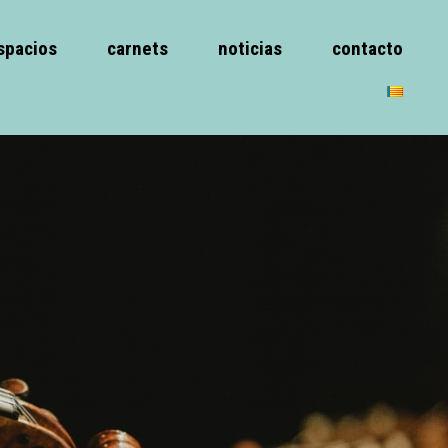
spacios
carnets
noticias
contacto