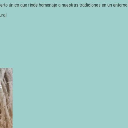
cierto único que rinde homenaje a nuestras tradiciones en un entorn
ura!