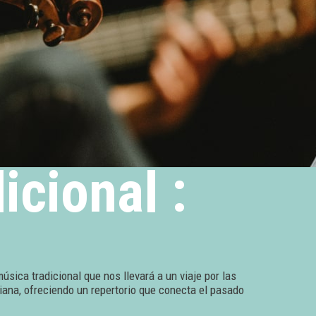
icional :
música tradicional que nos llevará a un viaje por las
ciana, ofreciendo un repertorio que conecta el pasado