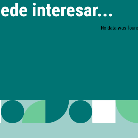
ede interesar...
No data was foun