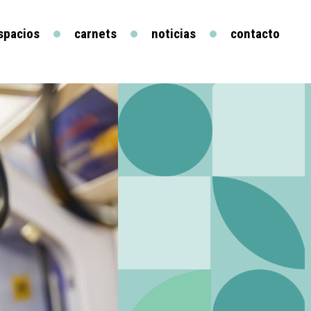
spacios
carnets
noticias
contacto