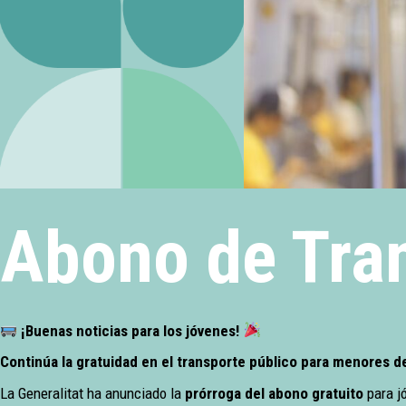
Abono de Tra
¡Buenas noticias para los jóvenes!
Continúa la gratuidad en el transporte público para menores d
La Generalitat ha anunciado la
prórroga del abono gratuito
para j