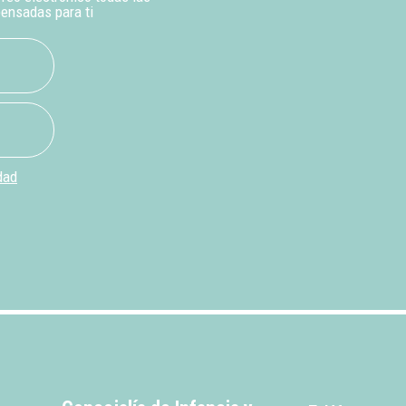
pensadas para ti
dad