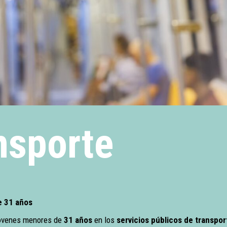
nsporte
e 31 años
óvenes menores de
31 años
en los
servicios públicos de transpor